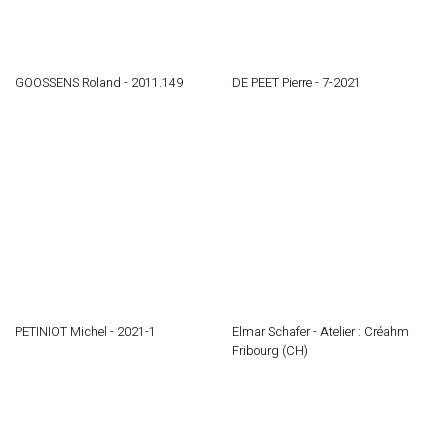
GOOSSENS Roland - 2011.149
DE PEET Pierre - 7-2021
PETINIOT Michel - 2021-1
Elmar Schafer - Atelier : Créahm
Fribourg (CH)