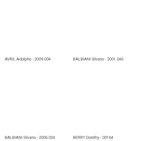
AVRIL Adolpho - 2009.004
BALBIANI Silvano - 2001.046
BALBIANI Silvano - 2006.034
BERRY Dorothy - 00164