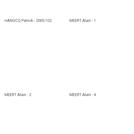
HANOCQ Patrick - 2005.102
MEERT Alain - 1
MEERT Alain - 2
MEERT Alain - 4