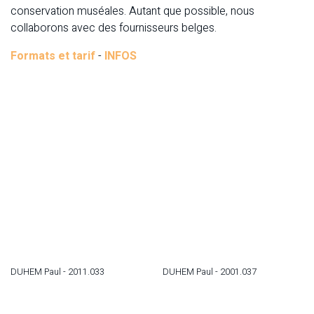
conservation muséales. Autant que possible, nous
collaborons avec des fournisseurs belges.
Formats et tarif
-
INFOS
DUHEM Paul - 2011.033
DUHEM Paul - 2001.037