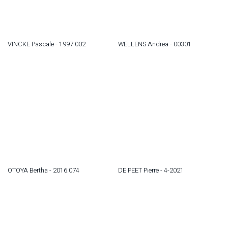
VINCKE Pascale - 1997.002
WELLENS Andrea - 00301
OTOYA Bertha - 2016.074
DE PEET Pierre - 4-2021