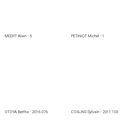
MEERT Alain - 5
PETINIOT Michel - 1
OTOYA Bertha - 2016.076
COSIJNS Sylvain - 2011.103