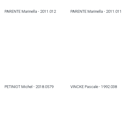
PARENTE Marinella - 2011.012
PARENTE Marinella - 2011.011
PETINIOT Michel - 2018.0579
VINCKE Pascale - 1992.038