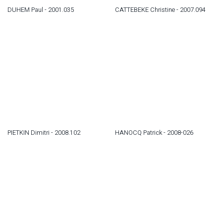
DUHEM Paul - 2001.035
CATTEBEKE Christine - 2007.094
PIETKIN Dimitri - 2008.102
HANOCQ Patrick - 2008-026